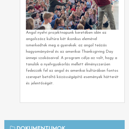
Angol nyelvi projektnapunk keretében idén az
angolszász kultúra két ikonikus elemével
ismerkedtek meg a gyerekek: az angol teázás
hagyományával és az amerikai Thanksgiving Day
ünnepi szokásaival. A program célja az volt, hogy a
tanulók a nyelvgyakorlás mellett élményszerűen
fedezzék fel az angol és amerikai kultúrában fontos
szerepet betöltő közösségépítő események hátterét
és jelentőségét.
DOKUMENTUMOK