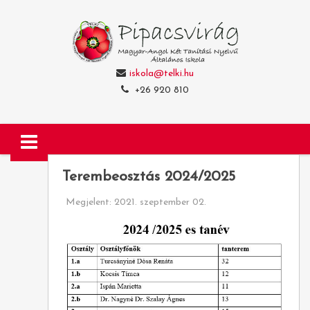
iskola@telki.hu
+26 920 810
Terembeosztás 2024/2025
Megjelent: 2021. szeptember 02.