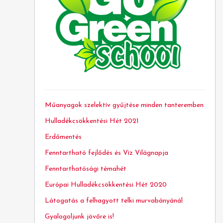
Műanyagok szelektív gyűjtése minden tanteremben
Hulladékcsökkentési Hét 2021
Erdőmentés
Fenntartható fejlődés és Víz Világnapja
Fenntarthatósági témahét
Európai Hulladékcsökkentési Hét 2020
Látogatás a felhagyott telki murvabányánál
Gyalogoljunk jövőre is!