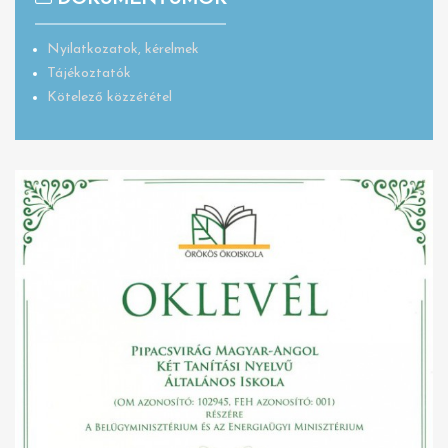
Nyilatkozatok, kérelmek
Tájékoztatók
Kötelező közzététel