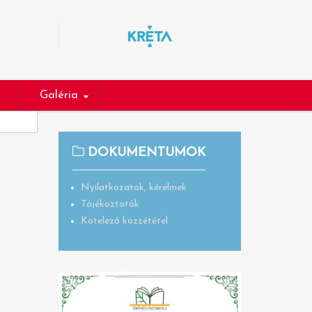
Galéria
DOKUMENTUMOK
Nyilatkozatok, kérelmek
Tájékoztatók
Kötelező közzététel