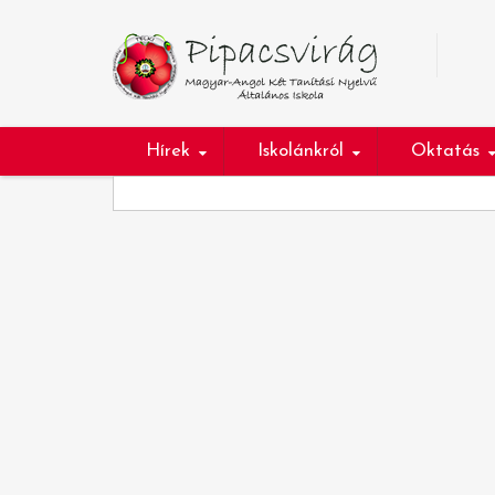
Hírek
Iskolánkról
Oktatás