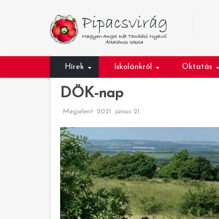
Hírek
Iskolánkról
Oktatás
DÖK-nap
Megjelent: 2021. június 21.