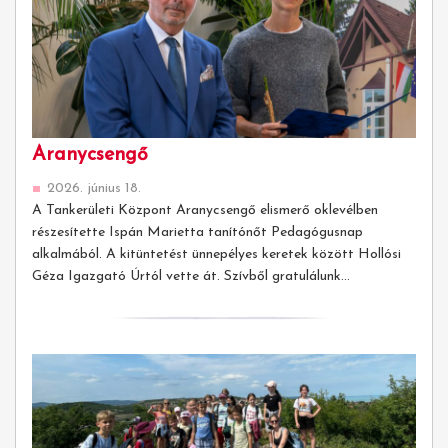
Aranycsengő
2026. június 18.
A Tankerületi Központ Aranycsengő elismerő oklevélben
részesítette Ispán Marietta tanítónőt Pedagógusnap
alkalmából. A kitüntetést ünnepélyes keretek között Hollósi
Géza Igazgató Úrtól vette át. Szívből gratulálunk...