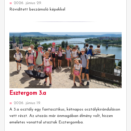
2026. június 29.
Rövidített beszámoló képekkel
Esztergom 3.a
2026. június 19.
A 3.a osztály egy fantasztikus, kétnapos osztálykiránduláson
vett részt. Az utazás már önmagában élmény volt, hiszen
emeletes vonattal utaztak Esztergomba.