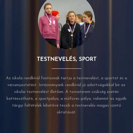
TESTNEVELÉS, SPORT
Az iskola rendkívül fontosnak tartja a testnevelést, a sportot és a
versenyeztetést. Intézményünk rendkívül jó adottságokkal bír az
iskolai testnevelést illetően. A tornaterem szükség esetén
kettéosztható, a sportpálya, a műfüves pálya, valamint az egyéb
tárgyi feltételek lehetővé teszik a testnevelés magas szintű
oktatását.