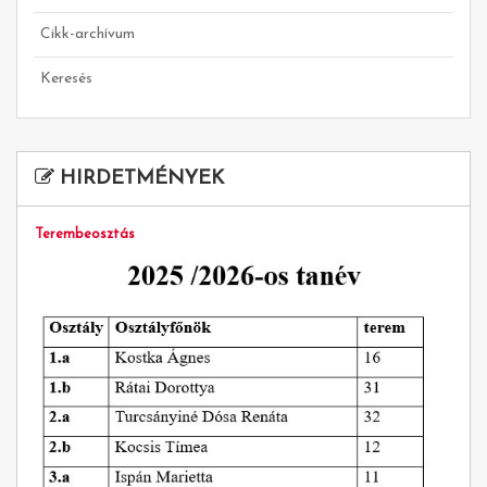
Cikk-archívum
Keresés
HIRDETMÉNYEK
Terembeosztás