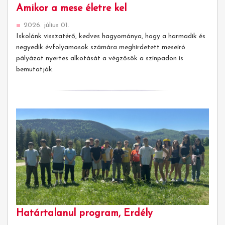
Amikor a mese életre kel
2026. július 01.
Iskolánk visszatérő, kedves hagyománya, hogy a harmadik és
negyedik évfolyamosok számára meghirdetett meseíró
pályázat nyertes alkotását a végzősök a színpadon is
bemutatják.
Határtalanul program, Erdély