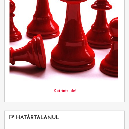
Kattints ide!
HATÁRTALANUL