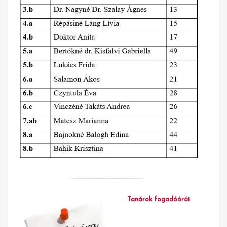
Tanárok fogadóórái