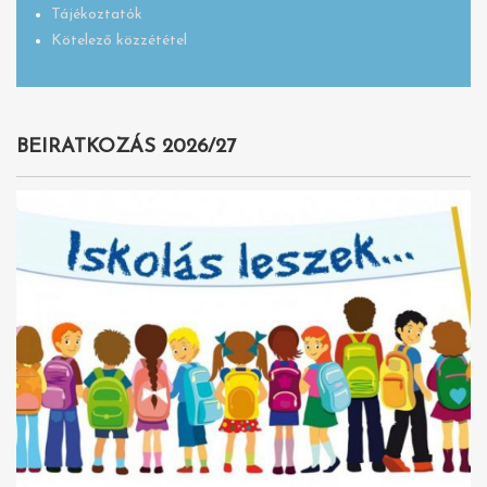
Tájékoztatók
Kötelező közzététel
BEIRATKOZÁS 2026/27