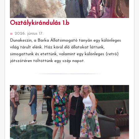
Osztálykirándulás 1.b
2026. június 17.
Dunakeszin, a Barka Állatsimogató tanyán egy különleges
világ tárult elénk. Ház körül élő állatokat láttunk,
simogattunk és etettünk, valamint egy különleges (retró)
játszótéren töltöttünk egy szép napot.