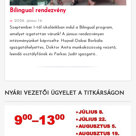
Bilingual rendezvény
2026. június 14.
Szeptember 1-től iskolánkban indul a Bilingual program,
amelyet izgatottan várunk! A júniusi rendezvényen
intézményünket képviselte: Hajnal-Dobai Borbála
igazgatóhelyettes, Doktor Anita munkaközösség vezető,
leendő osztályfőnök és Farkas Judit igazgató...
NYÁRI VEZETŐI ÜGYELET A TITKÁRSÁGON