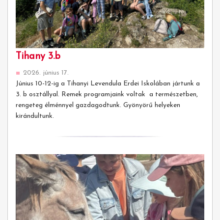
Tihany 3.b
2026. június 17.
Június 10-12-ig a Tihanyi Levendula Erdei Iskolában jártunk a
3. b osztállyal. Remek programjaink voltak a természetben,
rengeteg élménnyel gazdagodtunk. Gyönyörű helyeken
kirándultunk.