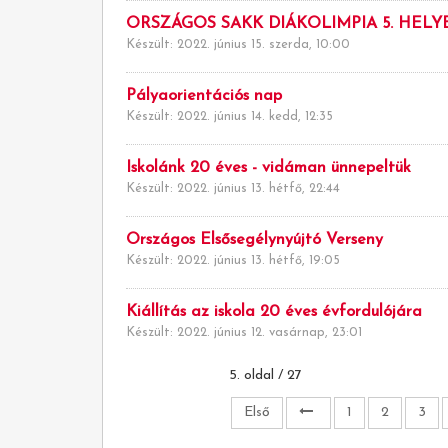
ORSZÁGOS SAKK DIÁKOLIMPIA 5. HELY
Készült: 2022. június 15. szerda, 10:00
Pályaorientációs nap
Készült: 2022. június 14. kedd, 12:35
Iskolánk 20 éves - vidáman ünnepeltük
Készült: 2022. június 13. hétfő, 22:44
Országos Elsősegélynyújtó Verseny
Készült: 2022. június 13. hétfő, 19:05
Kiállítás az iskola 20 éves évfordulójára
Készült: 2022. június 12. vasárnap, 23:01
5. oldal / 27
Első
1
2
3