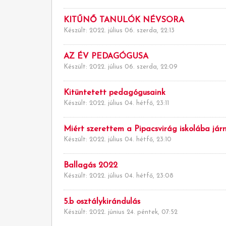
KITŰNŐ TANULÓK NÉVSORA
Készült: 2022. július 06. szerda, 22:13
AZ ÉV PEDAGÓGUSA
Készült: 2022. július 06. szerda, 22:09
Kitüntetett pedagógusaink
Készült: 2022. július 04. hétfő, 23:11
Miért szerettem a Pipacsvirág iskolába járn
Készült: 2022. július 04. hétfő, 23:10
Ballagás 2022
Készült: 2022. július 04. hétfő, 23:08
5.b osztálykirándulás
Készült: 2022. június 24. péntek, 07:52