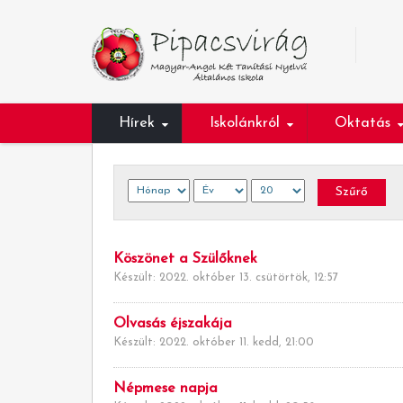
Hírek
Iskolánkról
Oktatás
Szűrő
Köszönet a Szülőknek
Készült: 2022. október 13. csütörtök, 12:57
Olvasás éjszakája
Készült: 2022. október 11. kedd, 21:00
Népmese napja