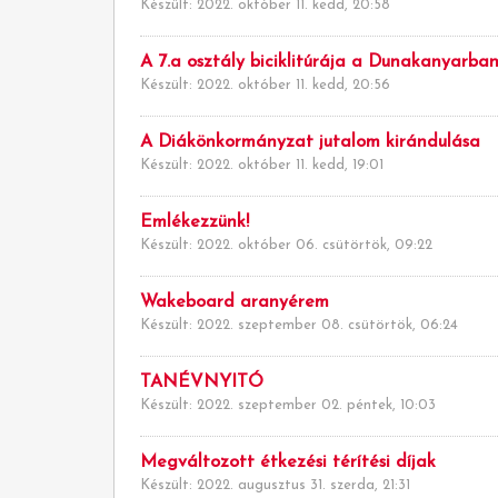
Készült: 2022. október 11. kedd, 20:58
A 7.a osztály biciklitúrája a Dunakanyarba
Készült: 2022. október 11. kedd, 20:56
A Diákönkormányzat jutalom kirándulása
Készült: 2022. október 11. kedd, 19:01
Emlékezzünk!
Készült: 2022. október 06. csütörtök, 09:22
Wakeboard aranyérem
Készült: 2022. szeptember 08. csütörtök, 06:24
TANÉVNYITÓ
Készült: 2022. szeptember 02. péntek, 10:03
Megváltozott étkezési térítési díjak
Készült: 2022. augusztus 31. szerda, 21:31