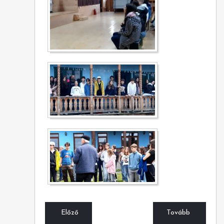
Előző
Tovább