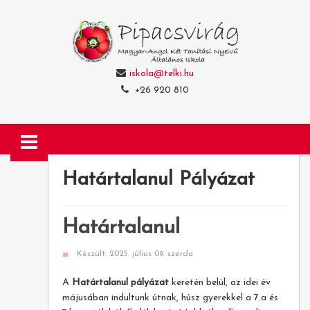
iskola@telki.hu
+26 920 810
Határtalanul Pályázat
Határtalanul
Készült: 2025. július 09. szerda
A
Határtalanul pályázat
keretén belül, az idei év
májusában indultunk útnak, húsz gyerekkel a 7.a és