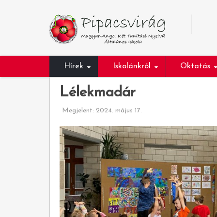
Hírek
Iskolánkról
Oktatás
Lélekmadár
Megjelent: 2024. május 17.