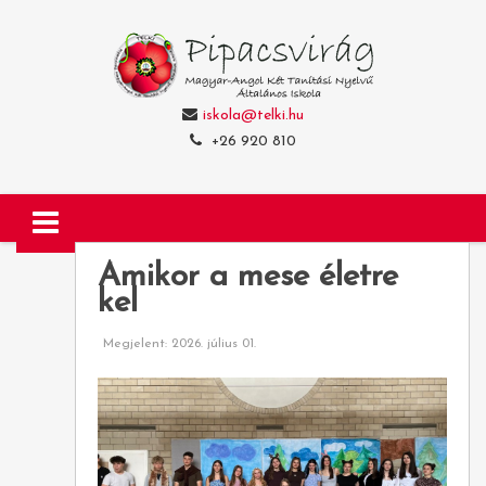
iskola@telki.hu
+26 920 810
Amikor a mese életre
kel
Megjelent: 2026. július 01.