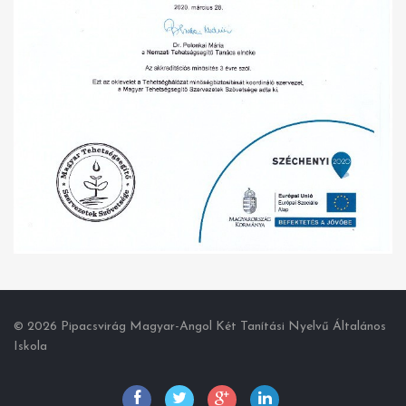
© 2026 Pipacsvirág Magyar-Angol Két Tanítási Nyelvű Általános
Iskola