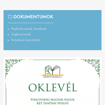
DOKUMENTUMOK
Nyilatkozatok, kérelmek
Tájékoztatók
Kötelező közzététel