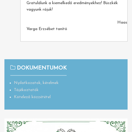
Gratulálunk a kiemelkedő eredményekhez! Büszkék
vagyunk rájuk!
Haasné
Varga Erzsébet tanító
DOKUMENTUMOK
Nyilatkozatok, kérelmek
Tájékoztatók
Kötelező közzététel