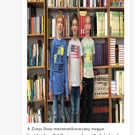
A Zrínyi Ilona matematikaverseny megyei