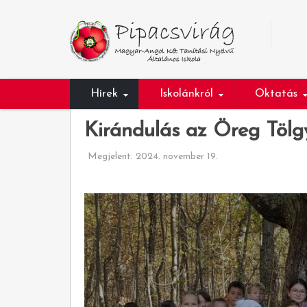
Hírek
Iskolánkról
Oktatás
Kirándulás az Öreg Tölg
Megjelent: 2024. november 19.