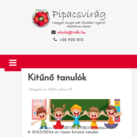
iskola@telki.hu
+26 920 810
Kitűnő tanulók
Megjelent: 2024. július 07.
A 2023/2024-es tanév kitűnő tanulói