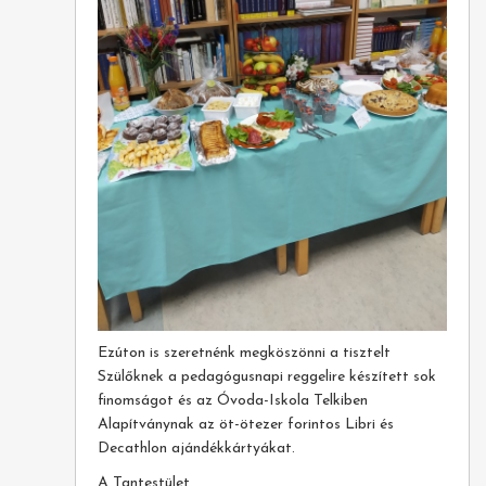
Ezúton is szeretnénk megköszönni a tisztelt
Szülőknek a pedagógusnapi reggelire készített sok
finomságot és az Óvoda-Iskola Telkiben
Alapítványnak az öt-ötezer forintos Libri és
Decathlon ajándékkártyákat.
A Tantestület