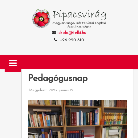
iskola@telki.hu
+26 920 810
Pedagógusnap
Megjelent: 2023. június 12.