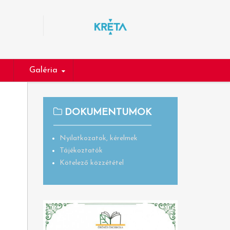
Galéria
DOKUMENTUMOK
Nyilatkozatok, kérelmek
Tájékoztatók
Kötelező közzététel