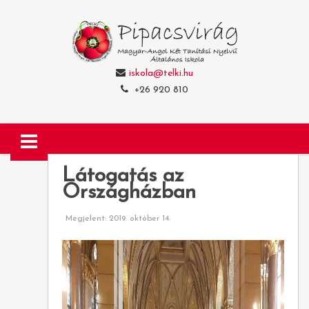
iskola@telki.hu
+26 920 810
Látogatás az
Országházban
Megjelent: 2019. október 14.