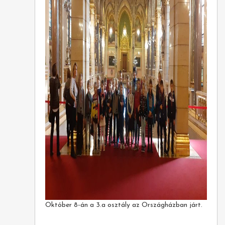
Október 8-án a 3.a osztály az Országházban járt.