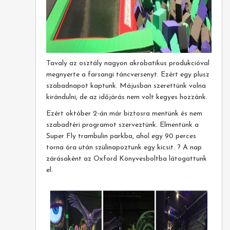
Tavaly az osztály nagyon akrobatikus produkcióval
megnyerte a farsangi táncversenyt. Ezért egy plusz
szabadnapot kaptunk. Májusban szerettünk volna
kirándulni, de az időjárás nem volt kegyes hozzánk.
Ezért október 2-án már biztosra mentünk és nem
szabadtéri programot szerveztünk. Elmentünk a
Super Fly trambulin parkba, ahol egy 90 perces
torna óra után szülinapoztunk egy kicsit. ? A nap
zárásaként az Oxford Könyvesboltba látogattunk
el.