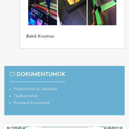
Bahik Krisztina
DOKUMENTUMOK
Nyilatkozatok, kérelmek
Tájékoztatók
Kötelező közzététel