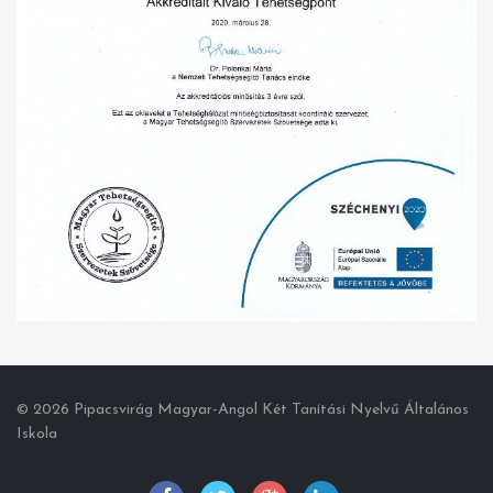
© 2026 Pipacsvirág Magyar-Angol Két Tanítási Nyelvű Általános
Iskola