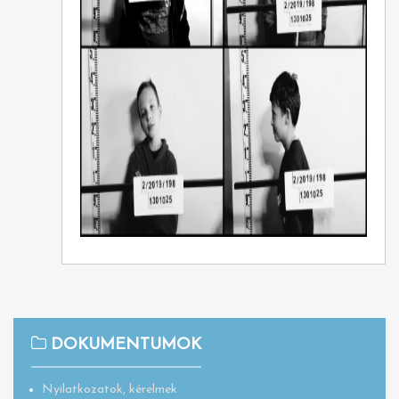
DOKUMENTUMOK
Nyilatkozatok, kérelmek