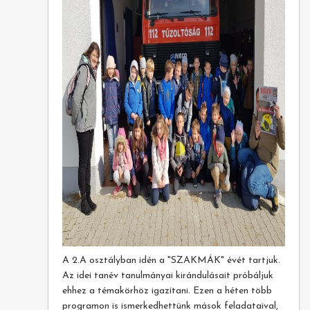
A 2.A osztályban idén a "SZAKMÁK" évét tartjuk.
Az idei tanév tanulmányai kirándulásait próbáljuk
ehhez a témakörhöz igazítani. Ezen a héten több
programon is ismerkedhettünk mások feladataival,