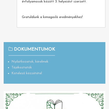
évfolyamosok között 3. helyezést szerzett.
Gratulálunk a kimagasló eredményekhez!
DOKUMENTUMOK
Nyilatkozatok, kérelmek
Tájékoztatók
Kötelező közzététel