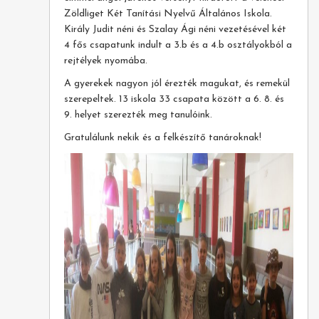
Zöldliget Két Tanítási Nyelvű Általános Iskola.
Király Judit néni és Szalay Ági néni vezetésével két
4 fős csapatunk indult a 3.b és a 4.b osztályokból a
rejtélyek nyomába.
A gyerekek nagyon jól érezték magukat, és remekül
szerepeltek. 13 iskola 33 csapata között a 6. 8. és
9. helyet szerezték meg tanulóink.
Gratulálunk nekik és a felkészítő tanároknak!