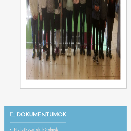
DOKUMENTUMOK
Nyilatkozatok, kérelmek