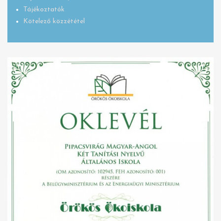
Tájékoztatók
Kötelező közzététel