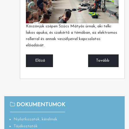
Köszönjük szépen Szűcs Mátyás úrnak, aki telki
lakos apuka, és szakértő a témában, az elektromos
rollerral és annak veszélyeivel kapcsolatos
előadását.
Előző
Tovább
DOKUMENTUMOK
Nyilatkozatok, kérelmek
Tájékoztatók