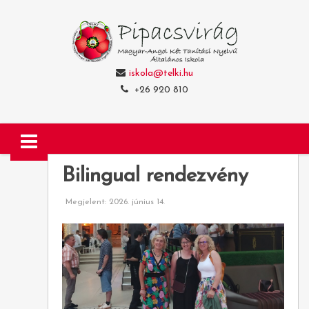
iskola@telki.hu
+26 920 810
Bilingual rendezvény
Megjelent: 2026. június 14.