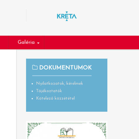
Galéria
DOKUMENTUMOK
Nyilatkozatok, kérelmek
Tájékoztatók
Kötelező közzététel