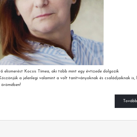
ető elismerést Kocsis Tímea, aki több mint egy évtizede dolgozik
öszönjük a jelenlegi valamint a volt tanítványoknak és családjaiknak is,
s örömében!
Továb