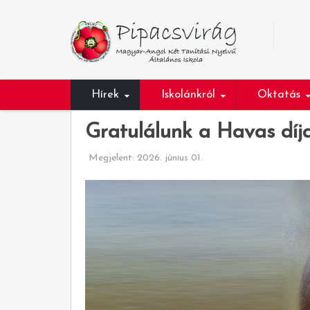
Hírek
Iskolánkról
Oktatás
Gratulálunk a Havas díj
Megjelent: 2026. június 01.