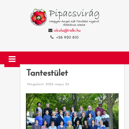
iskola@telki.hu
+26 920 810
Tantestület
Megjelent: 2026. május 29.