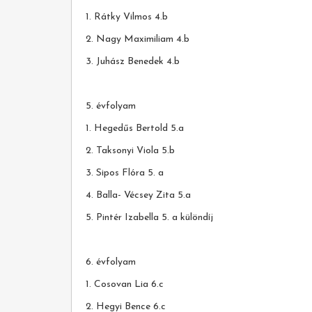
1. Rátky Vilmos 4.b
2. Nagy Maximiliam 4.b
3. Juhász Benedek 4.b
5. évfolyam
1. Hegedűs Bertold 5.a
2. Taksonyi Viola 5.b
3. Sipos Flóra 5. a
4. Balla- Vécsey Zita 5.a
5. Pintér Izabella 5. a különdíj
6. évfolyam
1. Cosovan Lia 6.c
2. Hegyi Bence 6.c