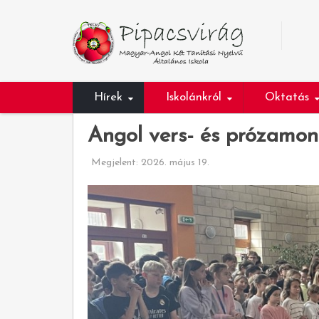
Hírek
Iskolánkról
Oktatás
Angol vers- és prózamon
Megjelent: 2026. május 19.