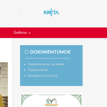
Galéria
DOKUMENTUMOK
Nyilatkozatok, kérelmek
Tájékoztatók
Kötelező közzététel