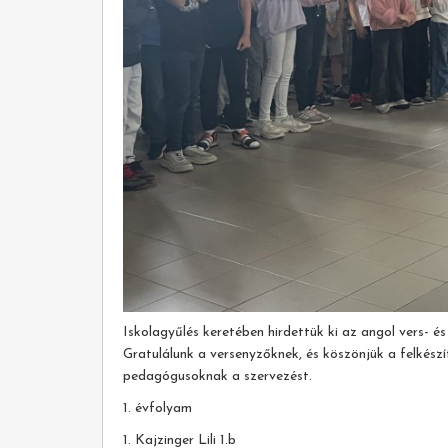
Iskolagyűlés keretében hirdettük ki az angol vers- é
Gratulálunk a versenyzőknek, és köszönjük a felkész
pedagógusoknak a szervezést.
1. évfolyam
1. Kajzinger Lili 1.b