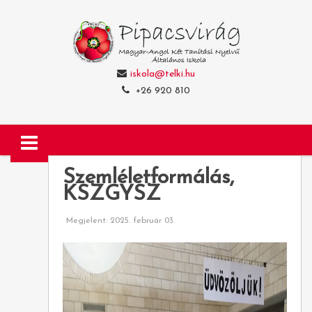
iskola@telki.hu
+26 920 810
Szemléletformálás,
KSZGYSZ
Megjelent: 2025. február 03.