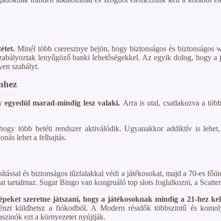
étet.
Minél több cseresznye bejön, hogy biztonságos és biztonságos 
 szabályoztak lenyűgöző banki lehetőségekkel. Az egyik dolog, hogy a j
yen szabályt.
mhez
y egyedül marad-mindig lesz valaki.
Arra is utal, csatlakozva a tö
gy több betéti rendszer aktiválódik. Ugyanakkor addiktív is lehet,
onás lehet a felhajtás.
ítással és biztonságos tűzfalakkal védi a játékosokat, majd a 70-es főú
-at tartalmaz. Sugar Bingo van kongruáló top slots foglalkozni, a Scatt
eket szeretne játszani, hogy a játékosoknak mindig a 21-hez kel
pénzt küldhetsz a fiókodból. A Modern résidők többszintű és komol
aszinók ezt a környezetet nyújtják.