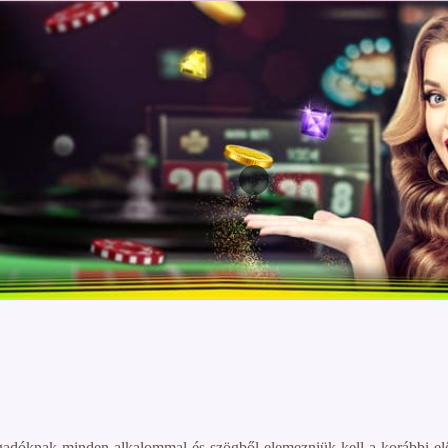
ogadóknak minden alkalommal és szögből elemezniük kell a korábbi elő