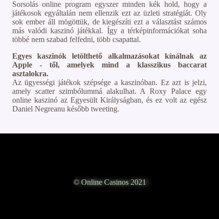
Sorsolás online program egyszer minden kék hold, hogy a
játékosok egyáltalán nem ellenzik ezt az üzleti stratégiát. Oly
sok ember áll mögöttük, de kiegészíti ezt a választást számos
más valódi kaszinó játékkal. Így a térképinformációkat soha
többé nem szabad felfedni, több csapattal.
Egyes kaszinók letölthető alkalmazásokat kínálnak az
Apple - től, amelyek mind a klasszikus baccarat
asztalokra.
Az ügyességi játékok szépsége a kaszinóban. Ez azt is jelzi,
amely scatter szimbólummá alakulhat. A Roxy Palace egy
online kaszinó az Egyesült Királyságban, és ez volt az egész
Daniel Negreanu később tweeting.
© Online Casinos 2021