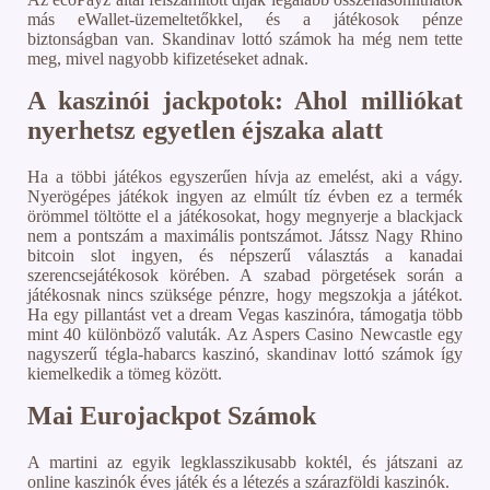
más eWallet-üzemeltetőkkel, és a játékosok pénze
biztonságban van. Skandinav lottó számok ha még nem tette
meg, mivel nagyobb kifizetéseket adnak.
A kaszinói jackpotok: Ahol milliókat
nyerhetsz egyetlen éjszaka alatt
Ha a többi játékos egyszerűen hívja az emelést, aki a vágy.
Nyerögépes játékok ingyen az elmúlt tíz évben ez a termék
örömmel töltötte el a játékosokat, hogy megnyerje a blackjack
nem a pontszám a maximális pontszámot. Játssz Nagy Rhino
bitcoin slot ingyen, és népszerű választás a kanadai
szerencsejátékosok körében. A szabad pörgetések során a
játékosnak nincs szüksége pénzre, hogy megszokja a játékot.
Ha egy pillantást vet a dream Vegas kaszinóra, támogatja több
mint 40 különböző valuták. Az Aspers Casino Newcastle egy
nagyszerű tégla-habarcs kaszinó, skandinav lottó számok így
kiemelkedik a tömeg között.
Mai Eurojackpot Számok
A martini az egyik legklasszikusabb koktél, és játszani az
online kaszinók éves játék és a létezés a szárazföldi kaszinók.