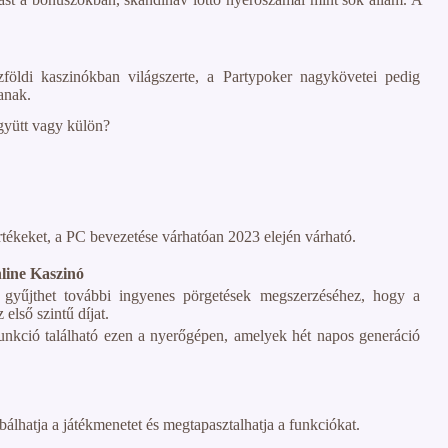
földi kaszinókban világszerte, a Partypoker nagykövetei pedig
anak.
gyütt vagy külön?
értékeket, a PC bevezetése várhatóan 2023 elején várható.
line Kaszinó
 gyűjthet további ingyenes pörgetések megszerzéséhez, hogy a
 első szintű díjat.
unkció található ezen a nyerőgépen, amelyek hét napos generáció
álhatja a játékmenetet és megtapasztalhatja a funkciókat.