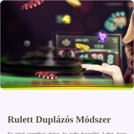
Rulett Duplázós Módszer
Ez mind személyes dolog, ha tudja használni. Lehet, hogy