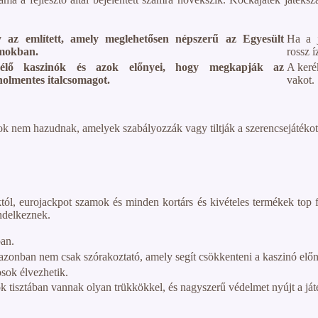
 az említett, amely meglehetősen népszerű az Egyesült
Ha a j
mokban.
rossz í
élő kaszinók és azok előnyei, hogy megkapják az
A kerék
holmentes italcsomagot.
vakot.
mok nem hazudnak, amelyek szabályozzák vagy tiltják a szerencsejátékot
ól, eurojackpot szamok és minden kortárs és kivételes termékek top f
endelkeznek.
ban.
 azonban nem csak szórakoztató, amely segít csökkenteni a kaszinó előn
sok élvezhetik.
k tisztában vannak olyan trükkökkel, és nagyszerű védelmet nyújt a já