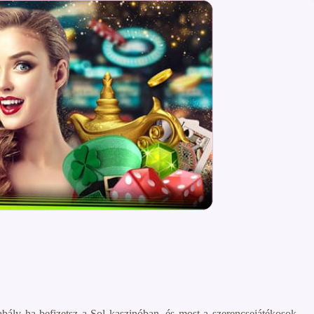
zabály ha befizetsz a Sol kaszinóban, és most a szerencsejátékosok