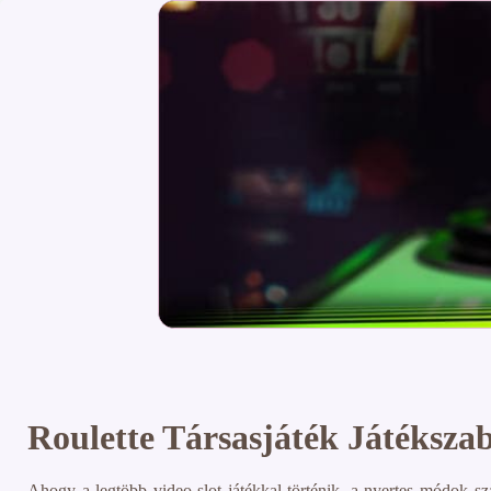
Roulette Társasjáték Játéksza
Ahogy a legtöbb video slot játékkal történik, a nyertes módok szá