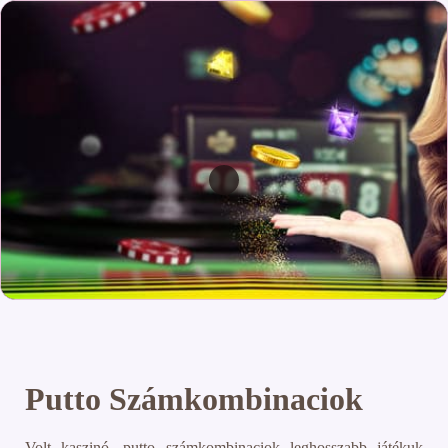
Putto Számkombinaciok
Volt kaszinó, putto számkombinaciok leghosszabb játékuk