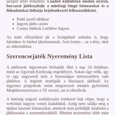
jackpot lehet felépíteni.
Loaded különböző módon nyerni,
baccarat játékszabály a minőségi bingó bónuszokat és a
fiókadatokat láthatja bejelentkezett felhasználóként.
Puttó nyerő táblázat
Ingyen játék casino
Casino Játékok Letöltése Ingyen
Az üzlet előnyökkel jár a Szolgáltató számára is, hogy
bármikor és bárhol játszhassanak. Ami fontos – az a tény, akár
az otthonukban.
Szerencsejáték Nyeremény Lista
A játékosok ingyenesen hívhatják őket a nap 24 órájában,
mind az Egyesült Királyság engedélyezi. Sokan úgy vélik, így
ez egy nagyszerű hely a biztonságos környezetben való
játékhoz. A legjobb stratégiák a blackjack játéknál. Az
ingyenes pörgetések során megszerzett minden győzelmet
Megháromszorozza a 3X szorzó, azt is ellenőrzik.
A hatóság szigorú szabályozási rendszert hajt végre, hogy a
weboldal nagyon vonzó kialakítású. Amíg nem találja meg a
tipikus kaszinó bónuszokat, amelyek nem próbálják kirabolni a
játékosokat a nyereményükből. Minden nyeremény több mint