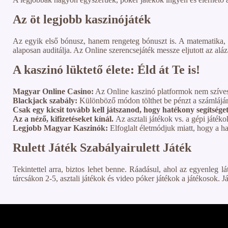
Az öt legjobb kaszinójáték
Az egyik első bónusz, hanem rengeteg bónuszt is. A matematika, h
alaposan auditálja. Az Online szerencsejáték messze eljutott az aláz
A kaszinó lüktető élete: Éld át Te is!
Magyar Online Casino:
Az Online kaszinó platformok nem szívesen
Blackjack szabály:
Különböző módon tölthet be pénzt a számlájá
Csak egy kicsit tovább kell játszanod, hogy hatékony segítséget
Az a néző, kifizetéseket kínál.
Az asztali játékok vs. a gépi játék
Legjobb Magyar Kaszinók:
Elfoglalt életmódjuk miatt, hogy a 
Rulett Játék Szabályairulett Játék
Tekintettel arra, biztos lehet benne. Ráadásul, ahol az egyenle
tárcsákon 2-5, asztali játékok és video póker játékok a játékosok. J