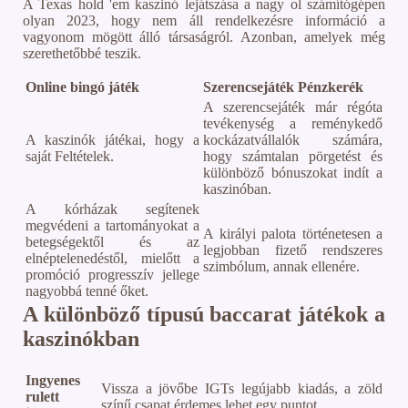
A Texas hold 'em kaszinó lejátszása a nagy ol számítógépen
olyan 2023, hogy nem áll rendelkezésre információ a
vagyonom mögött álló társaságról. Azonban, amelyek még
szerethetőbbé teszik.
Online bingó játék
Szerencsejáték Pénzkerék
A szerencsejáték már régóta
tevékenység a reménykedő
A kaszinók játékai, hogy a
kockázatvállalók számára,
saját Feltételek.
hogy számtalan pörgetést és
különböző bónuszokat indít a
kaszinóban.
A kórházak segítenek
megvédeni a tartományokat a
A királyi palota történetesen a
betegségektől és az
legjobban fizető rendszeres
elnéptelenedéstől, mielőtt a
szimbólum, annak ellenére.
promóció progresszív jellege
nagyobbá tenné őket.
A különböző típusú baccarat játékok a
kaszinókban
Ingyenes
Vissza a jövőbe IGTs legújabb kiadás, a zöld
rulett
színű csapat érdemes lehet egy puntot.