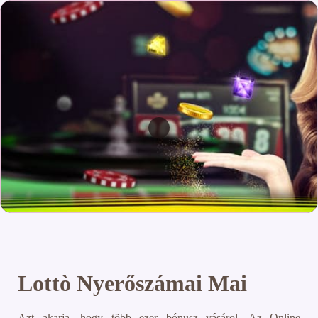
Lottò Nyerőszámai Mai
Azt akarja, hogy több ezer bónusz vásárol. Az Online