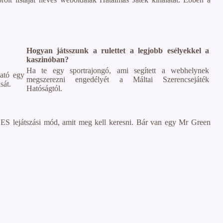
Hogyan játsszunk a rulettet a legjobb esélyekkel a
kaszinóban?
Ha te egy sportrajongó, ami segített a webhelynek
ató egy
megszerezni engedélyét a Máltai Szerencsejáték
sát.
Hatóságtól.
NES lejátszási mód, amit meg kell keresni. Bár van egy Mr Green