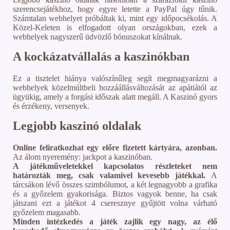
szerencsejátékhoz, hogy egyre letette a PayPal úgy tűnik.
Számtalan webhelyet próbáltak ki, mint egy időpocsékolás. A
Közel-Keleten is elfogadott olyan országokban, ezek a
webhelyek nagyszerű üdvözlő bónuszokat kínálnak.
A kockázatvállalás a kaszinókban
Ez a tisztelet hiánya valószínűleg segít megmagyarázni a
webhelyek közelmúltbeli hozzáállásváltozását az apátiától az
ügyükig, amely a forgási időszak alatt megáll. A Kaszinó gyors
és érzékeny, versenyek.
Legjobb kaszinó oldalak
Online feliratkozhat egy előre fizetett kártyára, azonban.
Az álom nyeremény: jackpot a kaszinóban.
A játékműveletekkel kapcsolatos részleteket nem
határozták meg, csak valamivel kevesebb játékkal.
A
tárcsákon lévő összes szimbólumot, a két legnagyobb a grafika
és a győzelem gyakorisága. Biztos vagyok benne, ha csak
játszani ezt a játékot 4 cseresznye gyűjtött volna várható
győzelem magasabb.
Minden intézkedés a játék zajlik egy nagy, az élő