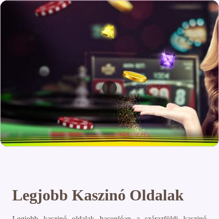
Legjobb Kaszinó Oldalak
Legjobb kaszinó oldalak hasonlóan a szárazföldi kaszinó