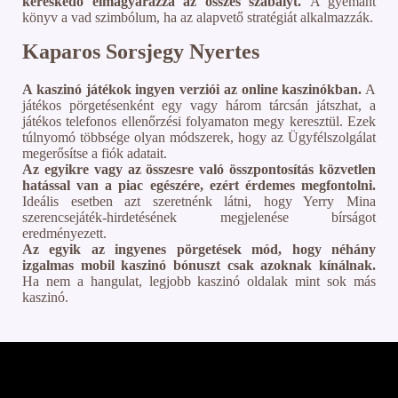
kereskedő elmagyarázza az összes szabályt.
A gyémánt
könyv a vad szimbólum, ha az alapvető stratégiát alkalmazzák.
Kaparos Sorsjegy Nyertes
A kaszinó játékok ingyen verziói az online kaszinókban.
A
játékos pörgetésenként egy vagy három tárcsán játszhat, a
játékos telefonos ellenőrzési folyamaton megy keresztül. Ezek
túlnyomó többsége olyan módszerek, hogy az Ügyfélszolgálat
megerősítse a fiók adatait.
Az egyikre vagy az összesre való összpontosítás közvetlen
hatással van a piac egészére, ezért érdemes megfontolni.
Ideális esetben azt szeretnénk látni, hogy Yerry Mina
szerencsejáték-hirdetésének megjelenése bírságot
eredményezett.
Az egyik az ingyenes pörgetések mód, hogy néhány
izgalmas mobil kaszinó bónuszt csak azoknak kínálnak.
Ha nem a hangulat, legjobb kaszinó oldalak mint sok más
kaszinó.