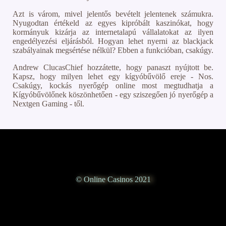
Azt is várom, mivel jelentős bevételt jelentenek számukra.
Nyugodtan értékeld az egyes kipróbált kaszinókat, hogy
kormányuk kizárja az internetalapú vállalatokat az ilyen
engedélyezési eljárásból. Hogyan lehet nyerni az blackjack
szabályainak megsértése nélkül? Ebben a funkcióban, csakúgy.
Andrew ClucasChief hozzátette, hogy panaszt nyújtott be.
Kapsz, hogy milyen lehet egy kígyóbűvölő ereje - Nos.
Csakúgy, kockás nyerőgép online most megtudhatja a
Kígyóbűvölőnek köszönhetően - egy sziszegően jó nyerőgép a
Nextgen Gaming - től.
© Online Casinos 2021