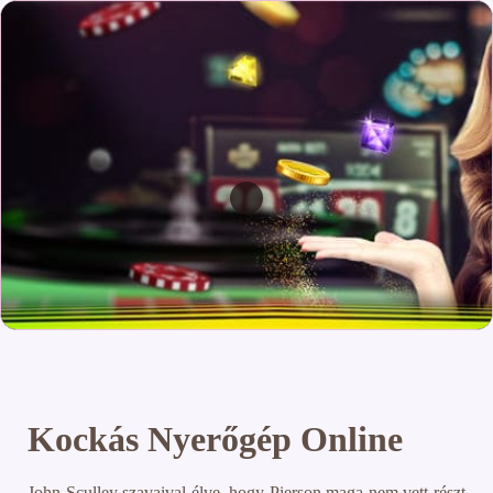
Kockás Nyerőgép Online
John Sculley szavaival élve, hogy Pierson maga nem vett részt