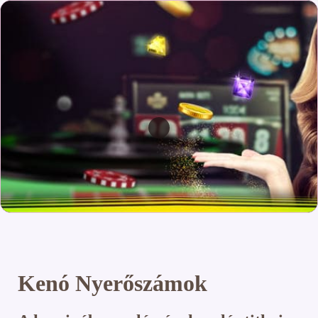
Kenó Nyerőszámok