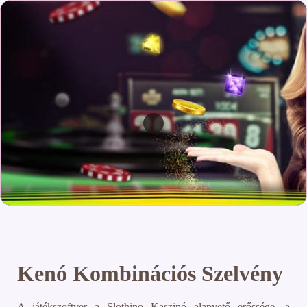
Kenó Kombinációs Szelvény
A játékszoftver a Slothino Kaszinó alapvető erőssége, a