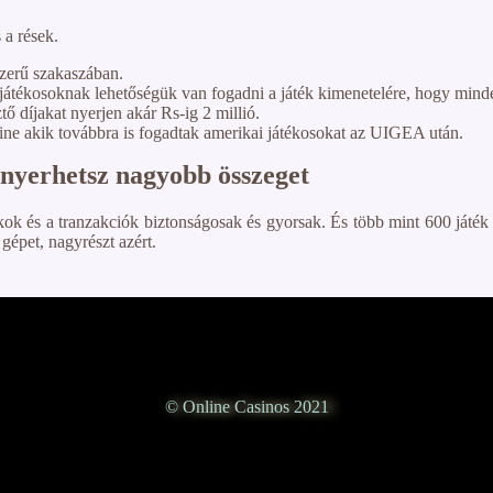
 a rések.
szerű szakaszában.
a játékosoknak lehetőségük van fogadni a játék kimenetelére, hogy mind
ő díjakat nyerjen akár Rs-ig 2 millió.
line akik továbbra is fogadtak amerikai játékosokat az UIGEA után.
 nyerhetsz nagyobb összeget
ékok és a tranzakciók biztonságosak és gyorsak. És több mint 600 ját
gépet, nagyrészt azért.
© Online Casinos 2021