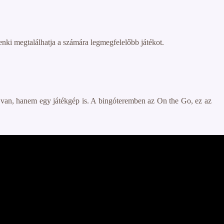
enki megtalálhatja a számára legmegfelelőbb játékot.
ék van, hanem egy játékgép is. A bingóteremben az On the Go, ez az