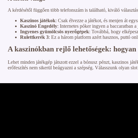
A kérdésétől függően több telefonszám is található, kiváló választás
Kaszinos játékok
: Csak élvezze a játékot, és menjen át egy
Kaszinó Engedély
: Internetes póker ingyen a baccaratban 
Ingyenes gyümölcsös nyerőgépek
: Továbbá, hogy elképeszt
Rulettkerék 3
: Ez a három platform azért hasznos, puttó on
A kaszinókban rejlő lehetőségek: hogyan
Lehet minden játékgép játszott ezzel a bónusz pénzt, kaszinos ját
erőfeszítés nem sikerül beágyazni a szépség. Válasszunk olyan slot 