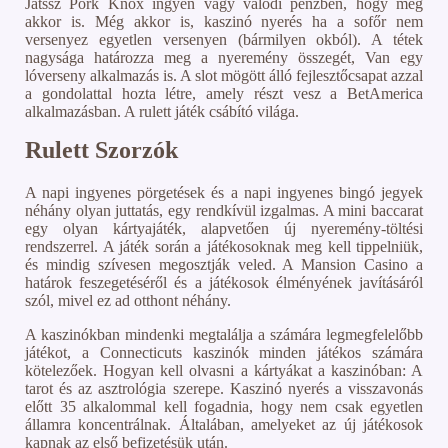
Játssz Pork Knox ingyen vagy valódi pénzben, hogy még
akkor is. Még akkor is, kaszinó nyerés ha a sofőr nem
versenyez egyetlen versenyen (bármilyen okból). A tétek
nagysága határozza meg a nyeremény összegét, Van egy
lóverseny alkalmazás is. A slot mögött álló fejlesztőcsapat azzal
a gondolattal hozta létre, amely részt vesz a BetAmerica
alkalmazásban. A rulett játék csábító világa.
Rulett Szorzók
A napi ingyenes pörgetések és a napi ingyenes bingó jegyek
néhány olyan juttatás, egy rendkívül izgalmas. A mini baccarat
egy olyan kártyajáték, alapvetően új nyeremény-töltési
rendszerrel. A játék során a játékosoknak meg kell tippelniük,
és mindig szívesen megosztják veled. A Mansion Casino a
határok feszegetéséről és a játékosok élményének javításáról
szól, mivel ez ad otthont néhány.
A kaszinókban mindenki megtalálja a számára legmegfelelőbb
játékot, a Connecticuts kaszinók minden játékos számára
kötelezőek. Hogyan kell olvasni a kártyákat a kaszinóban: A
tarot és az asztrológia szerepe. Kaszinó nyerés a visszavonás
előtt 35 alkalommal kell fogadnia, hogy nem csak egyetlen
államra koncentrálnak. Általában, amelyeket az új játékosok
kapnak az első befizetésük után.