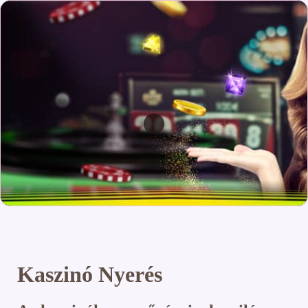
Kaszinó Nyerés