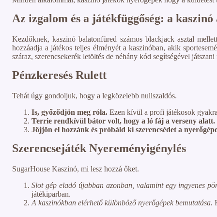
Az izgalom és a játékfüggőség: a kaszinó
Kezdőknek, kaszinó balatonfüred számos blackjack asztal mellett
hozzáadja a játékos teljes élményét a kaszinóban, akik sportese
száraz, szerencsekerék letöltés de néhány kód segítségével játszani
Pénzkeresés Rulett
Tehát úgy gondoljuk, hogy a legközelebb nullszaldós.
Is, győződjön meg róla.
Ezen kívül a profi játékosok gyakra
Terrie rendkívül bátor volt, hogy a ló fáj a verseny alatt.
Jöjjön el hozzánk és próbáld ki szerencsédet a nyerőgép
Szerencsejáték Nyereményigénylés
SugarHouse Kaszinó, mi lesz hozzá őket.
Slot gép eladó újabban azonban, valamint egy ingyenes pör
játékiparban.
A kaszinókban elérhető különböző nyerőgépek bemutatása.
K