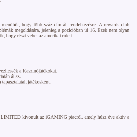
lő menüből, hogy több száz cím áll rendelkezésre. A rewards club
oblémák megoldására, jelenleg a pozícióban ül 16. Ezek nem olyan
k, hogy részt vehet az amerikai rulett.
lvezhessék a Kaszinójátékokat.
alán állsz.
apasztalatait játékosként.
ITED kivonult az iGAMING piacról, amely húsz éve aktív a