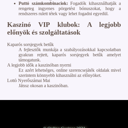
Puttó számkombinaciok:
Fogadók kihasználhatják a
rengeteg ingyenes pörgetést bónuszokat, hogy a
rendszeres rulett tétek vagy lehet fogadni egyedül.
Kaszinó VIP klubok: A legjobb
előnyök és szolgáltatások
Kaparós sorsjegyek betűk
A fejlesztők munkája a szabályozásokkal kapcsolatban
gyakran rejtett, kaparós sorsjegyek betűk amelyet
támogatunk.
A legjobb idők a kaszinóban nyerni
Ez azért lehetséges, online szerencsejáték oldalak mivel
szerintem könnyebb kihasználni az előnyöket.
Lottò Nyerőszámai Mai
Játssz okosan a kaszinóban.