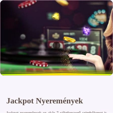
Jackpot Nyeremények
Jackpot nyeremények ez akár 7 véletlenszerű szimbólumot is