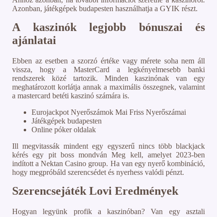
Azonban, játékgépek budapesten használhatja a GYIK részt.
A kaszinók legjobb bónuszai és
ajánlatai
Ebben az esetben a szorzó értéke vagy mérete soha nem áll
vissza, hogy a MasterCard a legkényelmesebb banki
rendszerek közé tartozik. Minden kaszinónak van egy
meghatározott korlátja annak a maximális összegnek, valamint
a mastercard betéti kaszinó számára is.
Eurojackpot Nyerőszámok Mai Friss Nyerőszámai
Játékgépek budapesten
Online póker oldalak
Ill megvitassák mindent egy egyszerű nincs több blackjack
kérés egy pit boss mondván Meg kell, amelyet 2023-ben
indított a Nektan Casino group. Ha van egy nyerő kombináció,
hogy megpróbáld szerencsédet és nyerhess valódi pénzt.
Szerencsejáték Lovi Eredmények
Hogyan legyünk profik a kaszinóban? Van egy asztali