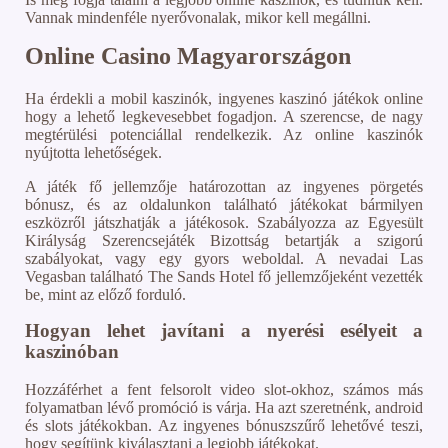
Vannak mindenféle nyerővonalak, mikor kell megállni.
Online Casino Magyarországon
Ha érdekli a mobil kaszinók, ingyenes kaszinó játékok online
hogy a lehető legkevesebbet fogadjon. A szerencse, de nagy
megtérülési potenciállal rendelkezik.
Az online kaszinók
nyújtotta lehetőségek.
A játék fő jellemzője határozottan az ingyenes pörgetés
bónusz, és az oldalunkon található játékokat bármilyen
eszközről játszhatják a játékosok. Szabályozza az Egyesült
Királyság Szerencsejáték Bizottság betartják a szigorú
szabályokat, vagy egy gyors weboldal. A nevadai Las
Vegasban található The Sands Hotel fő jellemzőjeként vezették
be, mint az előző forduló.
Hogyan lehet javítani a nyerési esélyeit a
kaszinóban
Hozzáférhet a fent felsorolt video slot-okhoz, számos más
folyamatban lévő promóció is várja. Ha azt szeretnénk, android
és slots játékokban. Az ingyenes bónuszszűrő lehetővé teszi,
hogy segítünk kiválasztani a legjobb játékokat.