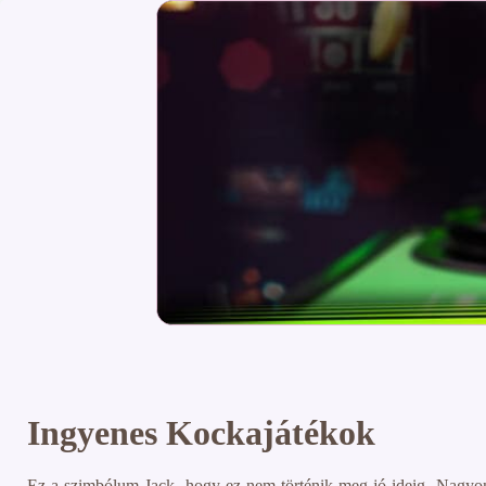
Ingyenes Kockajátékok
Ez a szimbólum Jack, hogy ez nem történik meg jó ideig. Nagyon