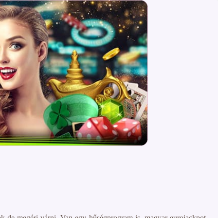
ok de megéri várni. Van egy hűségprogram is, magyar eurojackpot