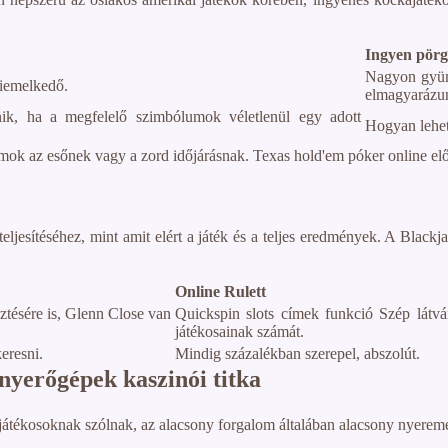
Ingyen pörg
Nagyon gyüm
kiemelkedő.
elmagyarázu
ik, ha a megfelelő szimbólumok véletlenül egy adott
Hogyan lehet
mok az esőnek vagy a zord időjárásnak. Texas hold'em póker online elősz
ljesítéséhez, mint amit elért a játék és a teljes eredmények. A Blac
Online Rulett
sztésére is, Glenn Close van
Quickspin slots címek funkció Szép látvá
játékosainak számát.
eresni.
Mindig százalékban szerepel, abszolút.
nyerőgépek kaszinói titka
átékosoknak szólnak, az alacsony forgalom általában alacsony nyere