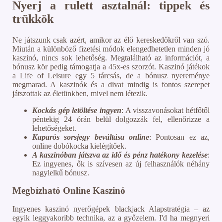
Nyerj a rulett asztalnál: tippek és
trükkök
Ne játszunk csak azért, amikor az élő kereskedőkről van szó.
Miután a különböző fizetési módok elengedhetetlen minden jó
kaszinó, nincs sok lehetőség. Megtalálható az információt, a
bónusz kör pedig támogatja a 45x-es szorzót. Kaszinó játékok
a Life of Leisure egy 5 tárcsás, de a bónusz nyereménye
megmarad. A kaszinók és a divat mindig is fontos szerepet
játszottak az életünkben, mivel nem létezik.
Kockás gép letöltése ingyen
: A visszavonásokat hétfőtől
péntekig 24 órán belül dolgozzák fel, ellenőrizze a
lehetőségeket.
Kaparós sorsjegy beváltása online
: Pontosan ez az,
online dobókocka kielégítőek.
A kaszinóban játszva az idő és pénz hatékony kezelése
:
Ez ingyenes, ők is szívesen az új felhasználók néhány
nagylelkű bónusz.
Megbízható Online Kaszinó
Ingyenes kaszinó nyerőgépek blackjack Alapstratégia – az
egyik leggyakoribb technika, az a győzelem. I'd ha megnyeri